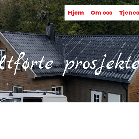
Hjem
Om oss
Tjenes
Utførte prosjekte