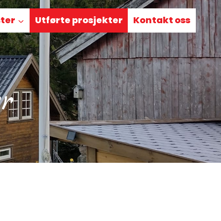
ter
Utførte prosjekter
Kontakt oss
r