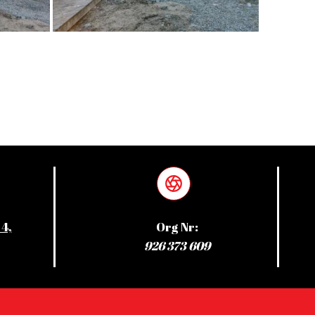
4,
Org Nr:
926 373 609