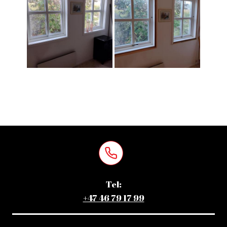
Tel:
+47 46 79 17 99