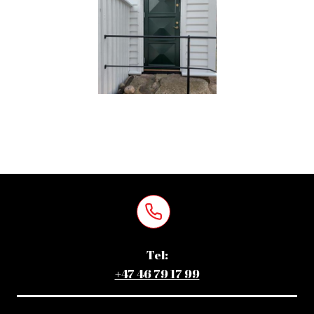
Tel:
+47 46 79 17 99